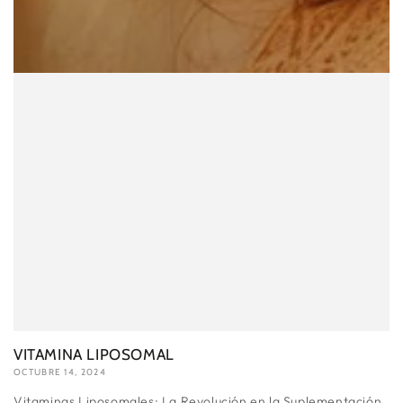
VITAMINA LIPOSOMAL
OCTUBRE 14, 2024
Vitaminas Liposomales: La Revolución en la Suplementación