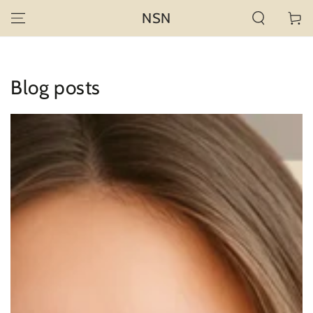
IR AL
NSN
Carrito
CONTENIDO
Blog posts