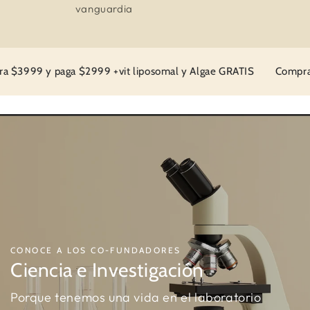
vanguardia
9 +vit liposomal y Algae GRATIS
Compra $1333 y recibe 25%
CONOCE A LOS CO-FUNDADORES
Ciencia e Investigación
Porque tenemos una vida en el laboratorio