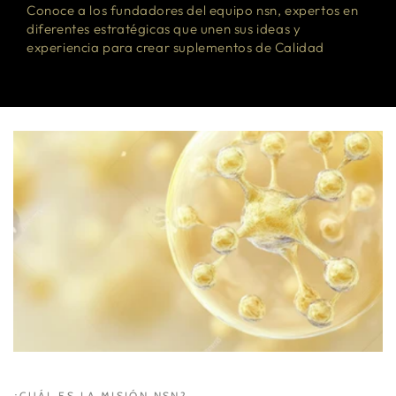
Conoce a los fundadores del equipo nsn, expertos en
diferentes estratégicas que unen sus ideas y
experiencia para crear suplementos de Calidad
¿CUÁL ES LA MISIÓN NSN?