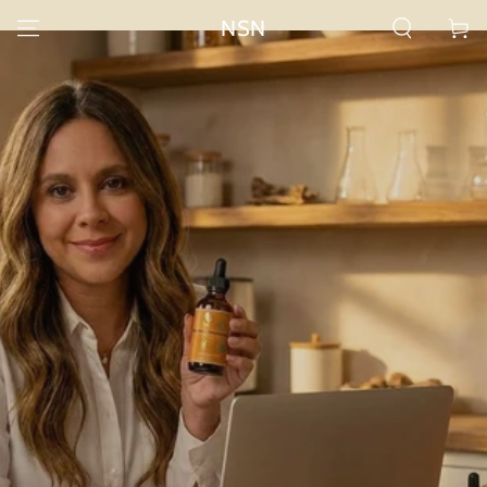
IR AL
NSN
Carrito
CONTENIDO