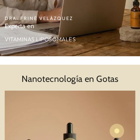
DRA. FRINÉ VELÁZQUEZ
Experta en
VITAMINAS LIPOSOMALES
Nanotecnología en Gotas