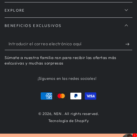
EXPLORE
BENEFICIOS EXCLUSIVOS
Introducir
el
Súmate a nuestra familia nsn para recibir las ofertas más
correo
exlcusivas y muchas sorpresas
electrónico
¡Síguenos en las redes sociales!
aquí
Métodos
de
pago
© 2026,
NSN
. All rights reserved.
Tecnología de Shopify