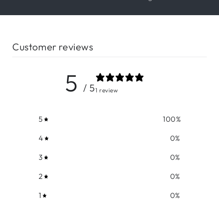
Customer reviews
5
/ 5
1 review
5
100
%
4
0
%
3
0
%
2
0
%
1
0
%