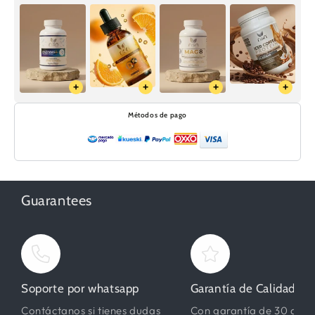
+
+
+
+
Métodos de pago
Guarantees
Soporte por whatsapp
Garantía de Calidad
Contáctanos si tienes dudas
Con garantía de 30 días