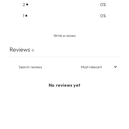
2
0
%
1
0
%
Write a review
Reviews
0
No reviews yet