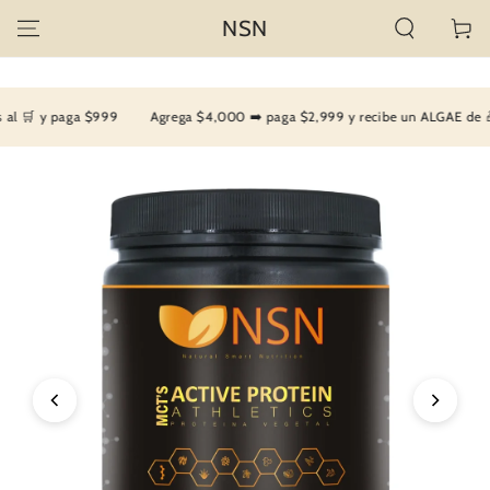
IR AL
NSN
Carrito
CONTENIDO
l 🛒 y paga $999
Agrega $4,000 ➡️ paga $2,999 y recibe un ALGAE de 🎁