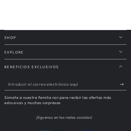
SHOP
EXPLORE
BENEFICIOS EXCLUSIVOS
Introducir
el
Súmate a nuestra familia nsn para recibir las ofertas más
correo
exlcusivas y muchas sorpresas
electrónico
¡Síguenos en las redes sociales!
aquí