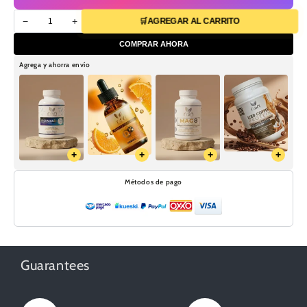
−
+
🛒
AGREGAR AL CARRITO
COMPRAR AHORA
Agrega y ahorra envío
+
+
+
+
Métodos de pago
Guarantees