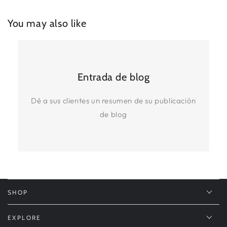
You may also like
Entrada de blog
Dé a sus clientes un resumen de su publicación
de blog
SHOP
EXPLORE