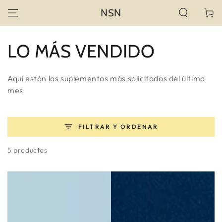
IR AL
NSN
Carrito
CONTENIDO
Colección:
LO MÁS VENDIDO
Aquí están los suplementos más solicitados del último
mes
FILTRAR Y ORDENAR
5 productos